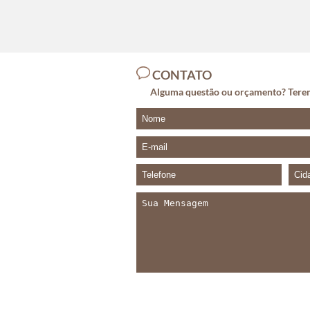
CONTATO
Alguma questão ou orçamento? Terem