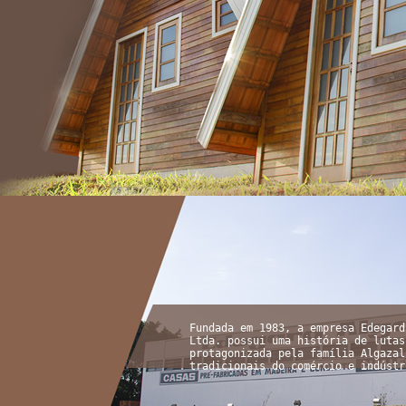
Fundada em 1983, a empresa Edegard
Ltda. possui uma história de lutas
protagonizada pela família Algazal
tradicionais do comércio e indústr