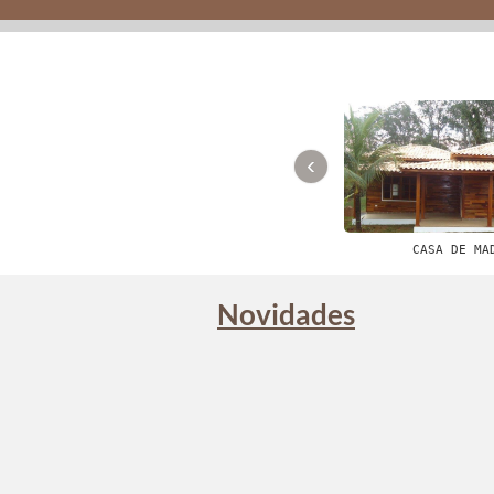
‹
CASA DE MA
Novidades