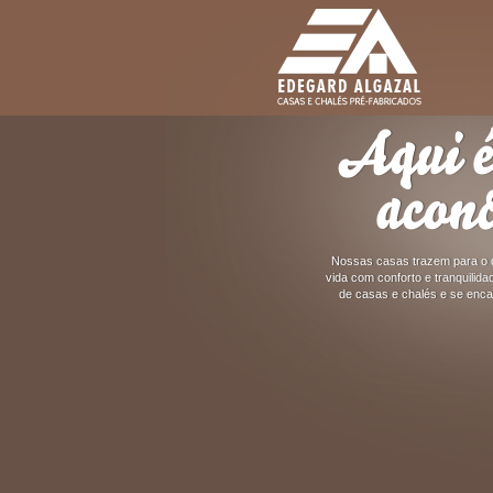
Aqui é
acon
Nossas casas trazem para o d
vida com conforto e tranquili
de casas e chalés e se enca