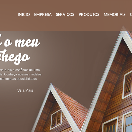
INICIO
EMPRESA
SERVIÇOS
PRODUTOS
MEMORIAIS
 o meu
chego
ia-a-dia a essência de uma
dade. Conheça nossos modelos
nte com as possibilidades.
Veja Mais