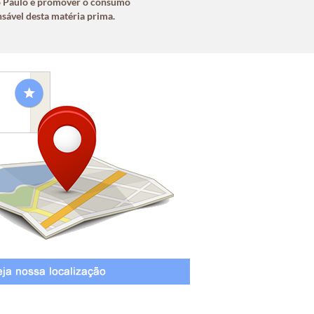
o Paulo e promover o consumo
sável desta matéria prima.