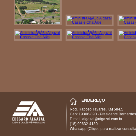
ENDEREÇO
Rod. Raposo Tavares, KM 584,5
Cep: 19306-890 - Presidente Bernardes
E-mail: algazal@algazal.com.br
(18) 99632-4180
Whatsapp (Clique para realizar consulta