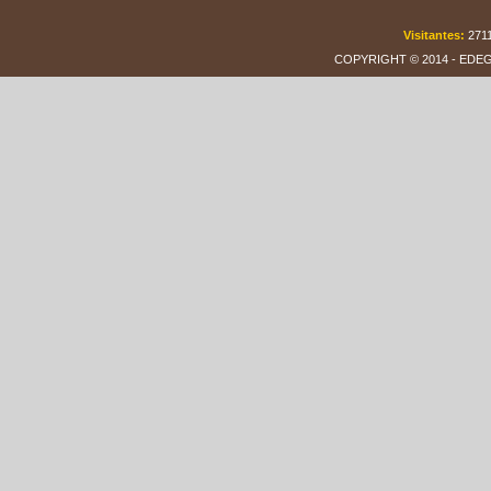
Visitantes:
271
COPYRIGHT © 2014 - EDEGAR